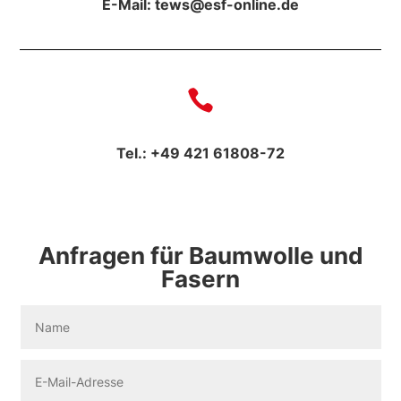
E-Mail: tews@esf-online.de

Tel.: +49 421 61808-72
Anfragen für Baumwolle und
Fasern